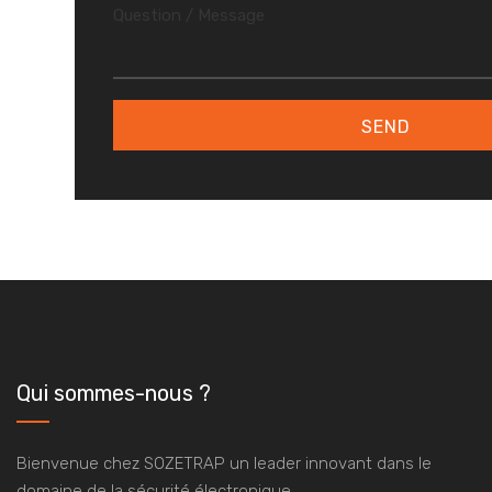
Qui sommes-nous ?
Bienvenue chez SOZETRAP un leader innovant dans le
domaine de la sécurité électronique.