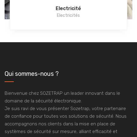
Electricité
Electricités
Qui sommes-nous ?
Bienvenue chez SOZETRAP un leader innovant dans le
domaine de la sécurité électronique.
Je suis ravi de vous présenter Sozetrap, votre partenaire
de confiance pour toutes vos solutions de sécurité. Nous
accompagnons nos clients dans la mise en place de
systèmes de sécurité sur mesure, alliant efficacité et