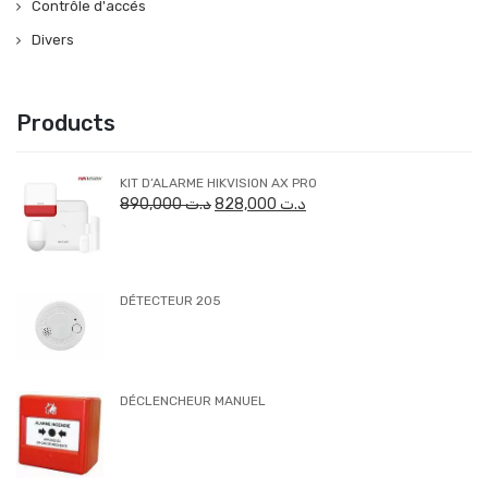
Contrôle d'accés
Divers
Products
KIT D’ALARME HIKVISION AX PRO
890,000
د.ت
828,000
د.ت
DÉTECTEUR 205
DÉCLENCHEUR MANUEL