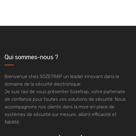
Qui sommes-nous ?
Bienvenue chez SOZETRAP un leader innovant dans le
domaine de la sécurité électronique.
Je suis ravi de vous présenter Sozetrap, votre partenaire
de confiance pour toutes vos solutions de sécurité. Nous
accompagnons nos clients dans la mise en place de
systèmes de sécurité sur mesure, alliant efficacité et
fiabilité.