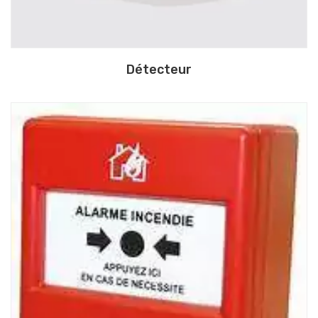
Détecteur