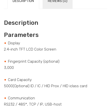
DESCRIPTION
REVIEWS (0)
Description
Parameters
Display
2.4-inch TFT LCD Color Screen
Fingerprint Capacity (optional)
3,000
Card Capacity
5000(Optional) ID / IC / HID Prox / HID iclass card
Communication
RS232 / 485*, TCP / IP, USB-host