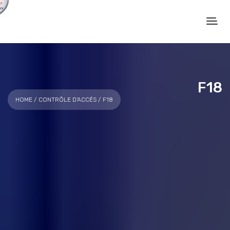
F18
HOME
/
CONTRÔLE D'ACCÉS
/ F18