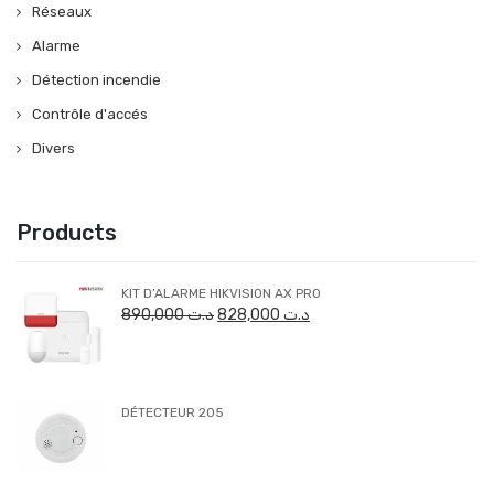
Réseaux
Alarme
Détection incendie
Contrôle d'accés
Divers
Products
KIT D’ALARME HIKVISION AX PRO
890,000
د.ت
828,000
د.ت
DÉTECTEUR 205