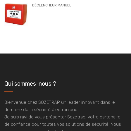
DÉCLENCHEUR MANUEL
Qui sommes-nous ?
Bienvenue chez SOZETRAP un leader innovant dans le
domaine de la sécurité électronique.
Je suis ravi de vous présenter Sozetrap, votre partenaire
de confiance pour toutes vos solutions de sécurité. Nous