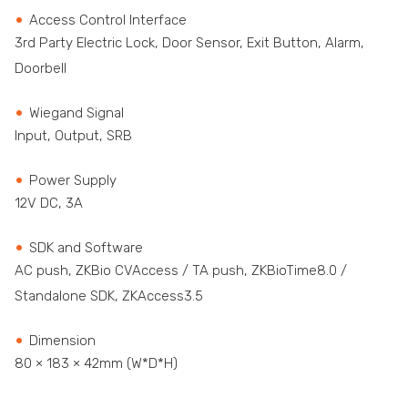
Access Control Interface
3rd Party Electric Lock, Door Sensor, Exit Button, Alarm,
Doorbell
Wiegand Signal
Input, Output, SRB
Power Supply
12V DC, 3A
SDK and Software
AC push, ZKBio CVAccess / TA push, ZKBioTime8.0 /
Standalone SDK, ZKAccess3.5
Dimension
80 × 183 × 42mm (W*D*H)